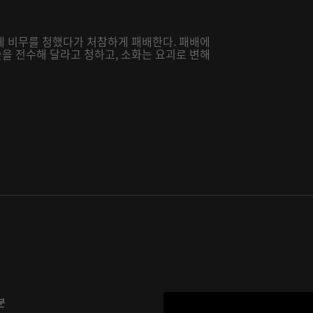
게 비무를 청했다가 처참하게 패배한다. 패배에
을 전수해 달라고 청하고, 소화는 요괴로 변해
분