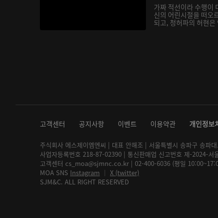
가짜 적선이라 수행이 
신의 어린시절을 떠오
되고, 청허파의 허현은 
고객센터
공지사항
이벤트
이용약관
개인정보
주식회사 에스제이엠엔씨 | 대표 안해조 | 서울특별시 송파구 송파대로 2
사업자등록번호 218-87-02390 | 통신판매업 신고번호 제-2024-서
고객센터 cs_moa@sjmnc.co.kr | 02-400-6036 (평일 10:00~17
MOA SNS
Instagram
│
X (twitter)
SJM&C. ALL RIGHT RESERVED