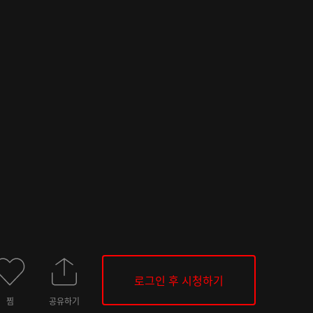
로그인 후 시청하기
찜
공유하기