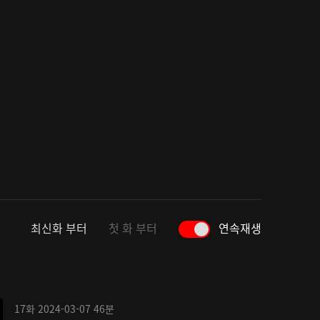
최신화 부터
첫 화 부터
연속재생
17화
2024-03-07
46분