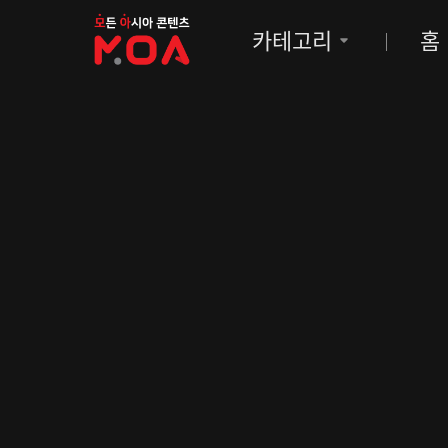
MOA
카테고리
홈