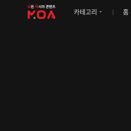
MOA
카테고리
홈