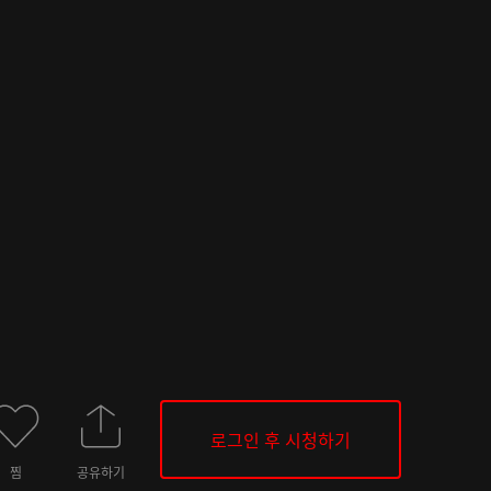
로그인 후 시청하기
찜
공유하기