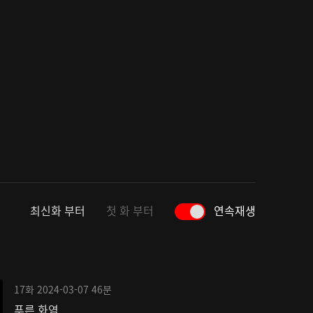
최신화 부터
첫 화 부터
연속재생
17화
2024-03-07
46분
푸른 화염