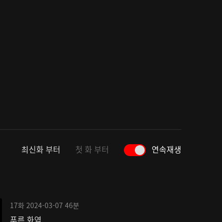
최신화 부터
첫 화 부터
연속재생
17화
2024-03-07
46분
푸른 화염