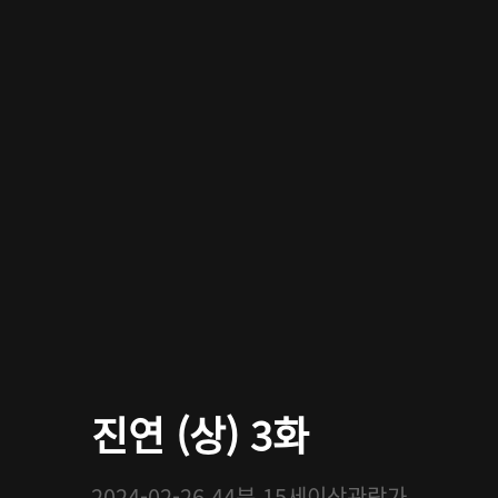
진연 (상) 3화
2024-02-26
44분
15세이상관람가