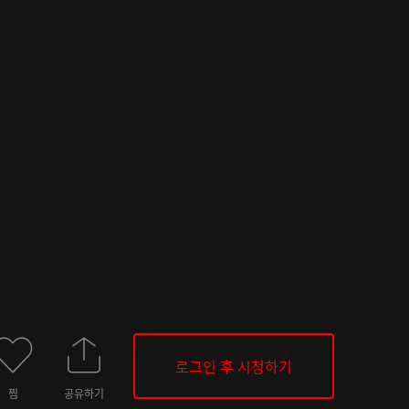
로그인 후 시청하기
찜
공유하기