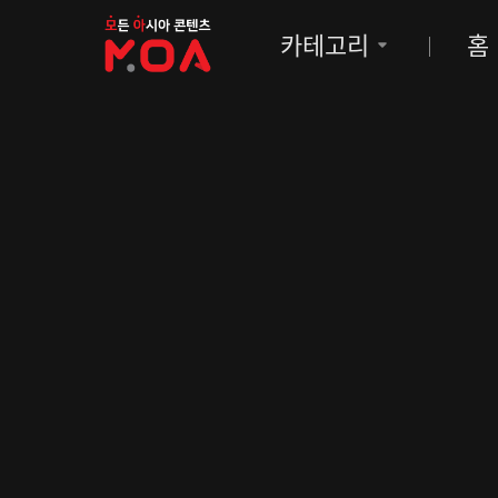
MOA
카테고리
홈