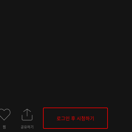
로그인 후 시청하기
찜
공유하기