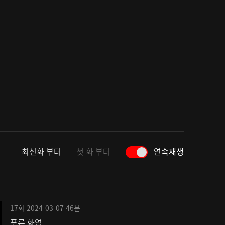
최신화 부터
첫 화 부터
연속재생
17화
2024-03-07
46분
푸른 화염