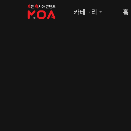
MOA
카테고리
홈