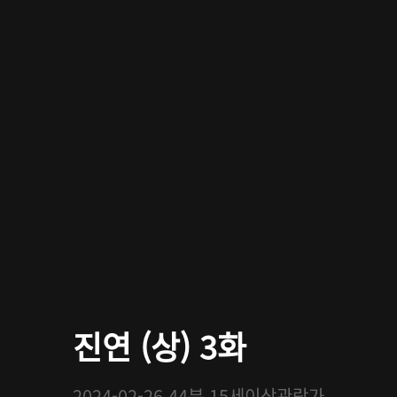
진연 (상) 3화
2024-02-26
44분
15세이상관람가