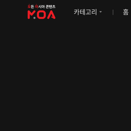
MOA
카테고리
홈