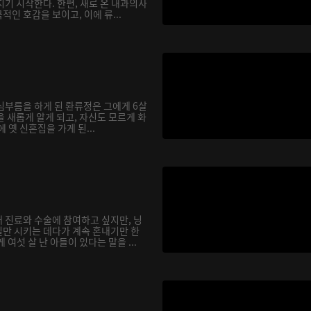
기 시작한다. 한편, 새로 온 내과의사
인 호감을 보이고, 이에 류...
심부름을 하게 된 롼류정은 그에게 6살
 새롭게 알게 되고, 자신도 모르게 화
에 옛 신혼집을 가게 된...
 진료와 수술에 참여하고 싶지만, 닝
만 시키는 데다가 계속 혼내기만 한
여섯 살 난 아들이 있다는 말을 ...