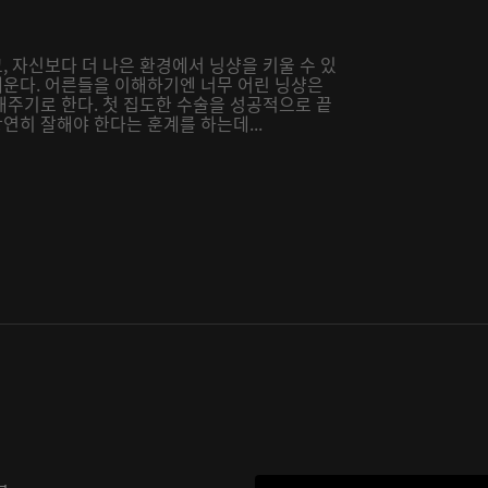
 자신보다 더 나은 환경에서 닝샹을 키울 수 있
운다. 어른들을 이해하기엔 너무 어린 닝샹은
내주기로 한다. 첫 집도한 수술을 성공적으로 끝
히 잘해야 한다는 훈계를 하는데...