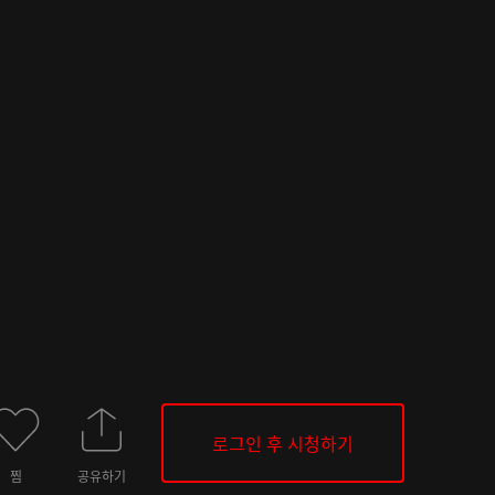
로그인 후 시청하기
찜
공유하기