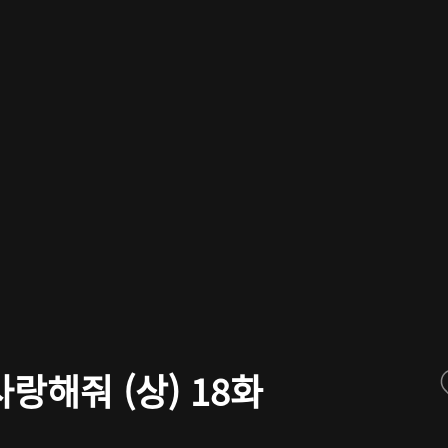
랑해줘 (상) 18화