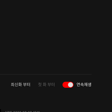
최신화 부터
첫 화 부터
연속재생