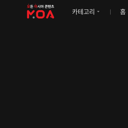
MOA
카테고리
홈