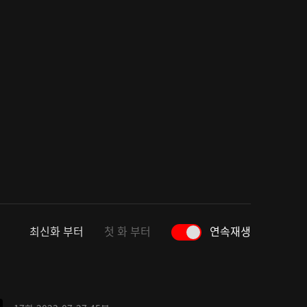
최신화 부터
첫 화 부터
연속재생