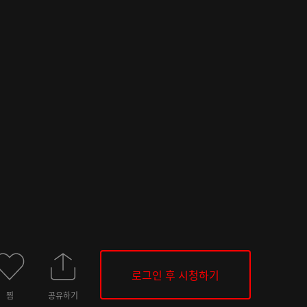
로그인 후 시청하기
찜
공유하기