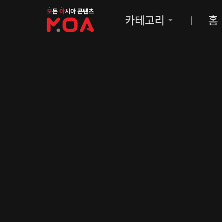
MOA
카테고리
홈