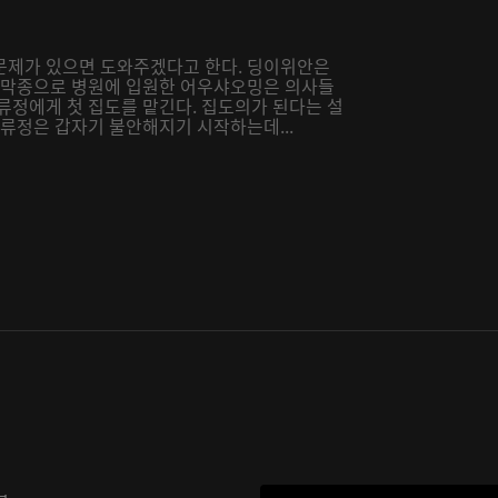
문제가 있으면 도와주겠다고 한다. 딩이위안은
 수막종으로 병원에 입원한 어우샤오밍은 의사들
류정에게 첫 집도를 맡긴다. 집도의가 된다는 설
 류정은 갑자기 불안해지기 시작하는데...