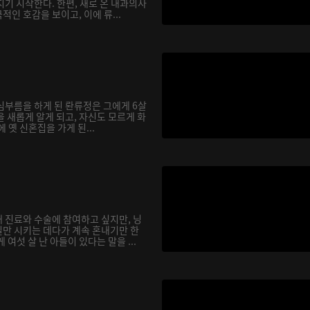
기 시작한다. 한편, 새로 온 내과의사
인 호감을 보이고, 이에 류...
심부름을 하게 된 롼류정은 그에게 6살
 새롭게 알게 되고, 자신도 모르게 화
에 옛 신혼집을 가게 된...
 진료와 수술에 참여하고 싶지만, 닝
만 시키는 데다가 계속 혼내기만 한
여섯 살 난 아들이 있다는 말을 ...