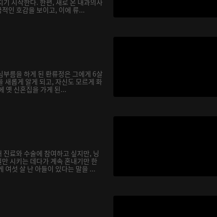
기 시작한다. 한편, 새로 온 내과의사
인 호감을 보이고, 이에 류...
심부름을 하게 된 롼류정은 그에게 6살
 새롭게 알게 되고, 자신도 모르게 화
에 옛 신혼집을 가게 된...
 진료와 수술에 참여하고 싶지만, 닝
만 시키는 데다가 계속 혼내기만 한
여섯 살 난 아들이 있다는 말을 ...