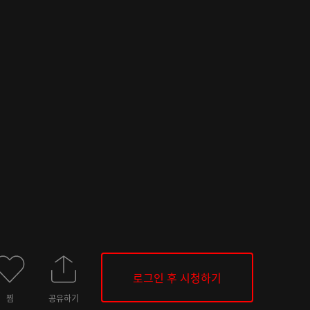
로그인 후 시청하기
찜
공유하기