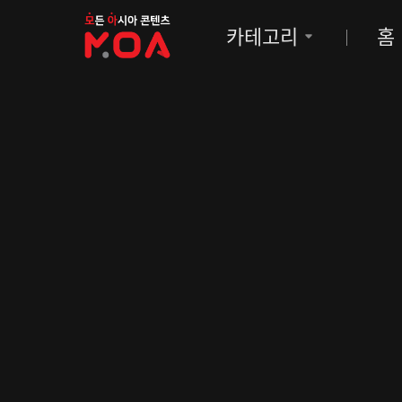
MOA
카테고리
홈