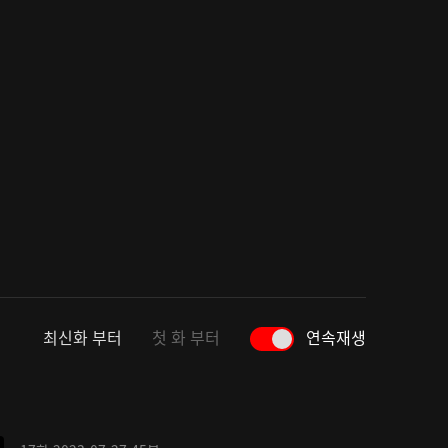
최신화 부터
첫 화 부터
연속재생