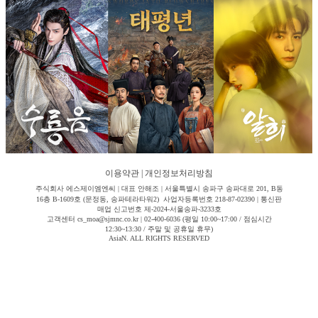
이용약관
|
개인정보처리방침
주식회사 에스제이엠엔씨 | 대표 안해조 | 서울특별시 송파구 송파대로 201, B동
16층 B-1609호 (문정동, 송파테라타워2) 사업자등록번호 218-87-02390 | 통신판
매업 신고번호 제-2024-서울송파-3233호
고객센터 cs_moa@sjmnc.co.kr | 02-400-6036 (평일 10:00~17:00 / 점심시간
12:30~13:30 / 주말 및 공휴일 휴무)
AsiaN. ALL RIGHTS RESERVED