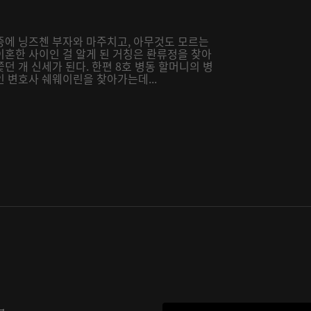
중에 닝즈첸 부자와 마주치고, 아무것도 모르는
이혼한 사이인 걸 알게 된 거칭은 롼류정을 찾아
던 개 신세가 된다. 한편 8호 병동 할머니의 병
 변호사 쉐웨이린을 찾아가는데...