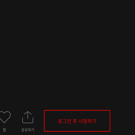
로그인 후 시청하기
찜
공유하기