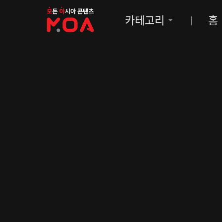
MOA
카테고리
홈