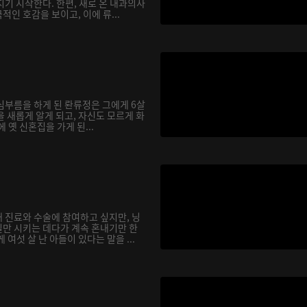
기 시작한다. 한편, 새로 온 내과의사
인 호감을 보이고, 이에 류...
심부름을 하게 된 롼류정은 그에게 6살
 새롭게 알게 되고, 자신도 모르게 화
에 옛 신혼집을 가게 된...
 진료와 수술에 참여하고 싶지만, 닝
만 시키는 데다가 계속 혼내기만 한
여섯 살 난 아들이 있다는 말을 ...