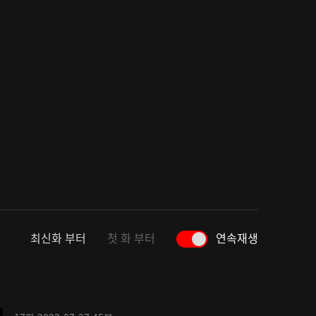
최신화 부터
첫 화 부터
연속재생