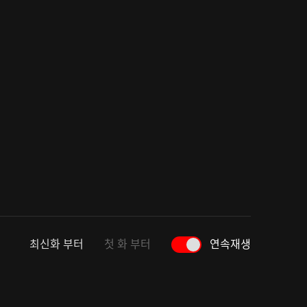
최신화 부터
첫 화 부터
연속재생