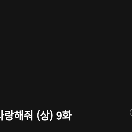
랑해줘 (상) 9화