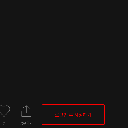
로그인 후 시청하기
찜
공유하기