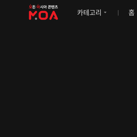
MOA
카테고리
홈