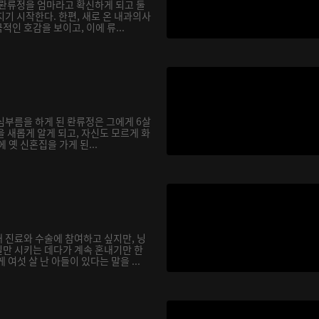
 롼류정을 엄마라고 확신하게 되고 둘
기 시작한다. 한편, 새로 온 내과의사
인 호감을 보이고, 이에 류...
심부름을 하게 된 롼류정은 그에게 6살
 새롭게 알게 되고, 자신도 모르게 화
에 옛 신혼집을 가게 된...
 진료와 수술에 참여하고 싶지만, 닝
만 시키는 데다가 계속 혼내기만 한
여섯 살 난 아들이 있다는 말을 ...