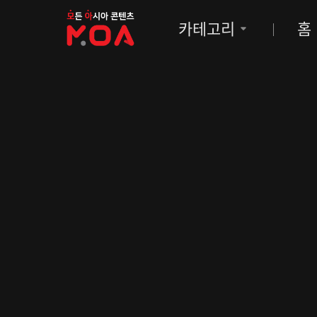
MOA
카테고리
홈