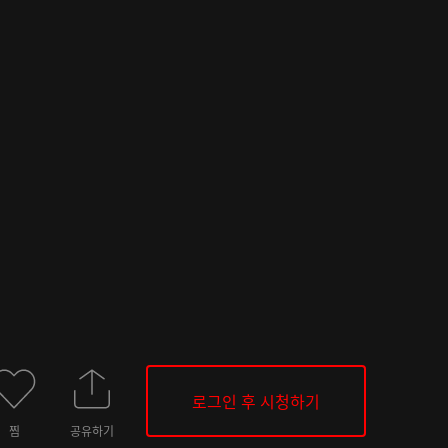
로그인 후 시청하기
찜
공유하기