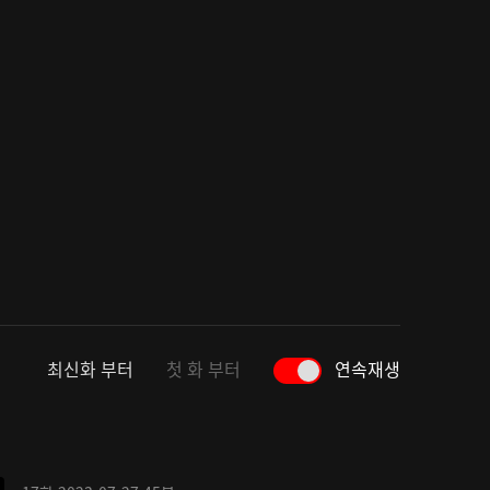
최신화 부터
첫 화 부터
연속재생