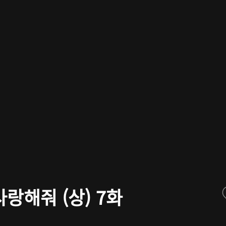
랑해줘 (상) 7화