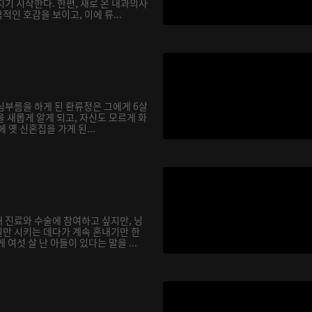
기 시작한다. 한편, 새로 온 내과의사
인 호감을 보이고, 이에 류...
심부름을 하게 된 롼류정은 그에게 6살
 새롭게 알게 되고, 자신도 모르게 화
에 옛 신혼집을 가게 된...
 진료와 수술에 참여하고 싶지만, 닝
만 시키는 데다가 계속 혼내기만 한
여섯 살 난 아들이 있다는 말을 ...