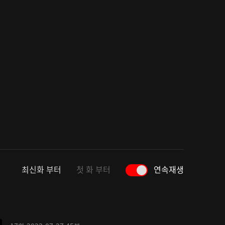
최신화 부터
첫 화 부터
연속재생