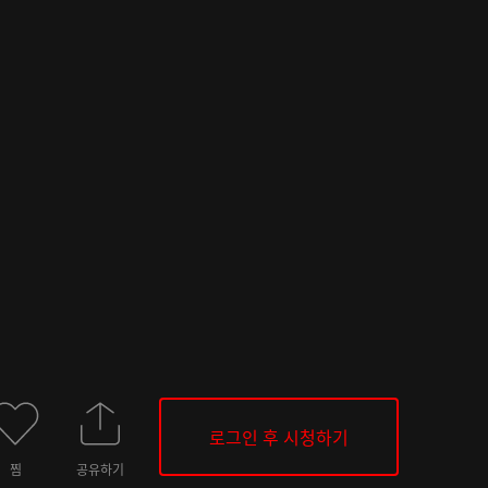
로그인 후 시청하기
찜
공유하기