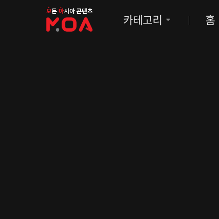
MOA
카테고리
홈