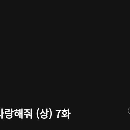
랑해줘 (상) 7화