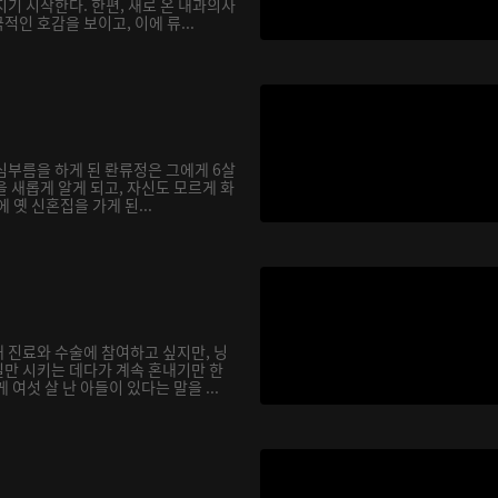
기 시작한다. 한편, 새로 온 내과의사
인 호감을 보이고, 이에 류...
심부름을 하게 된 롼류정은 그에게 6살
 새롭게 알게 되고, 자신도 모르게 화
에 옛 신혼집을 가게 된...
 진료와 수술에 참여하고 싶지만, 닝
만 시키는 데다가 계속 혼내기만 한
여섯 살 난 아들이 있다는 말을 ...