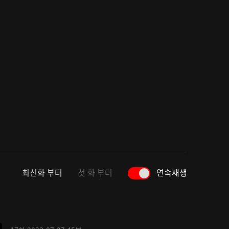
최신화 부터
첫 화 부터
연속재생