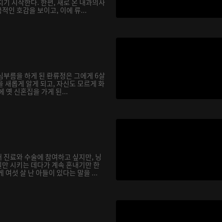
기 시작한다. 한편, 새로 온 내과의사
인 호감을 보이고, 이에 류...
심부름을 하게 된 롼류정은 그에게 6살
 새롭게 알게 되고, 자신도 모르게 화
에 옛 신혼집을 가게 된...
 진료와 수술에 참여하고 싶지만, 닝
만 시키는 데다가 계속 혼내기만 한
여섯 살 난 아들이 있다는 말을 ...