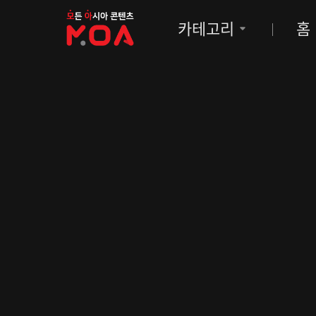
MOA
카테고리
홈