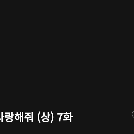
랑해줘 (상) 7화