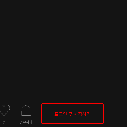
로그인 후 시청하기
찜
공유하기