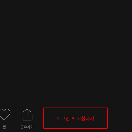
로그인 후 시청하기
찜
공유하기