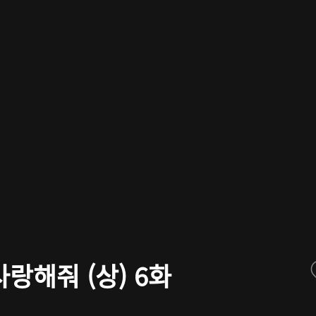
랑해줘 (상) 6화