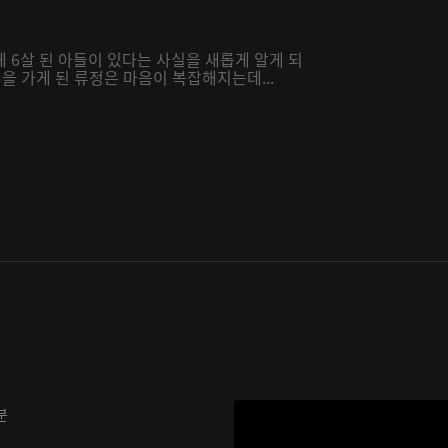
 6살 된 아들이 있다는 사실을 새롭게 알게 되
집을 가게 된 류정은 마음이 복잡해지는데...
분