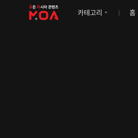
MOA
카테고리
홈