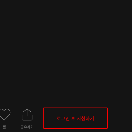
로그인 후 시청하기
찜
공유하기