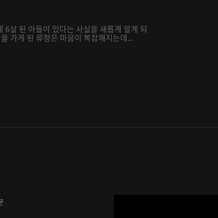
 6살 된 아들이 있다는 사실을 새롭게 알게 되
집을 가게 된 류정은 마음이 복잡해지는데...
분