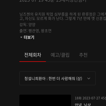
닝즈첸의 유치원 픽업 심부름을 하게 된 롼류정은 그에게
고, 자신도 모르게 화가 난다. 그렇게 7년 만에 옛 신혼
감독:
양양
출연:
팽관영,
왕초연
관람등급:
더보기
전체회차
예고/클립
추천
청설니희환아 : 한번 더 사랑해줘 (상)
18화
2023-07-27
45
안녕, 닝샹