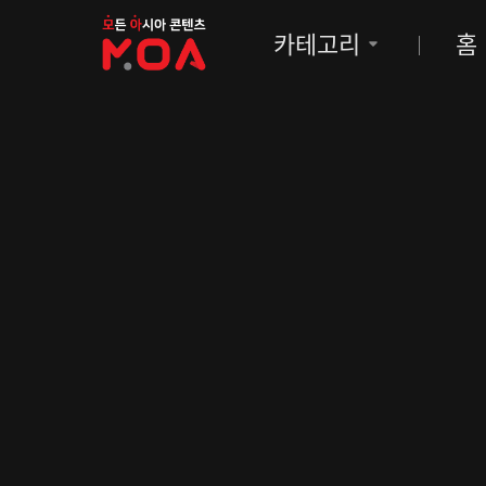
MOA
카테고리
홈