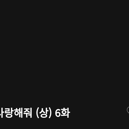
랑해줘 (상) 6화