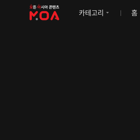
MOA
카테고리
홈