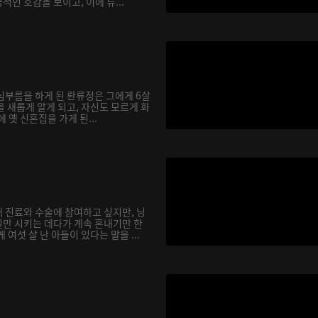
인 호감을 보이고, 이에 류...
심부름을 하게 된 롼류정은 그에게 6살
 새롭게 알게 되고, 자신도 모르게 화
에 옛 신혼집을 가게 된...
 진료와 수술에 참여하고 싶지만, 닝
만 시키는 데다가 계속 혼내기만 한
여섯 살 난 아들이 있다는 말을 ...