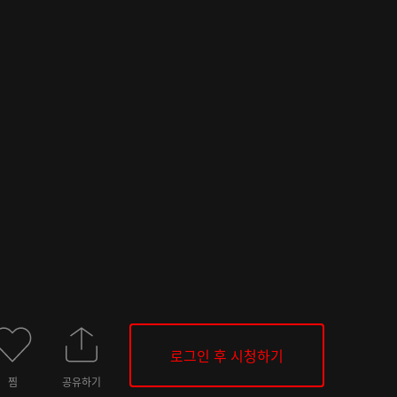
로그인 후 시청하기
찜
공유하기