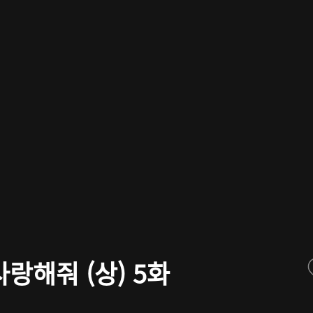
랑해줘 (상) 5화