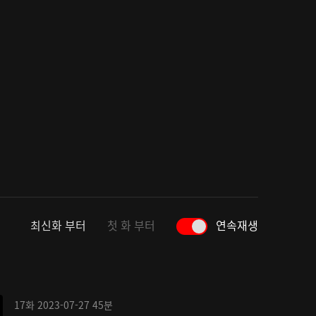
최신화 부터
첫 화 부터
연속재생
17화
2023-07-27
45분