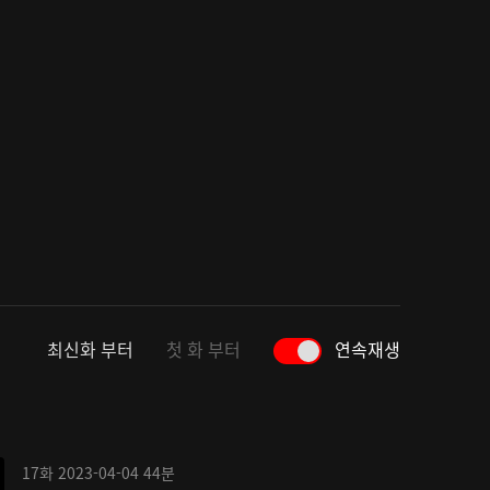
최신화 부터
첫 화 부터
연속재생
17화
2023-04-04
44분