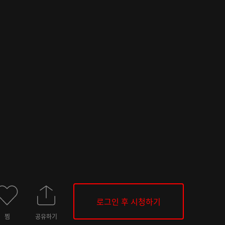
로그인 후 시청하기
찜
공유하기