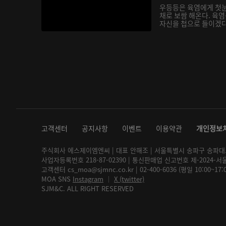
우등등은 육염에게 첫눈
채로 보쌈 해온다. 육염
자신을 첩으로 들이겠다
고객센터
공지사항
이벤트
이용약관
개인정보
주식회사 에스제이엠엔씨 | 대표 안해조 | 서울특별시 송파구 송파대로 2
사업자등록번호 218-87-02390 | 통신판매업 신고번호 제-2024-서
고객센터 cs_moa@sjmnc.co.kr | 02-400-6036 (평일 10:00~17
MOA SNS
Instagram
│
X (twitter)
SJM&C. ALL RIGHT RESERVED