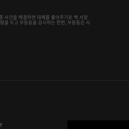
실종 사건을 해결하면 대해를 풀어주기로 백 서장
사람을 두고 우등등을 감시하는 한편, 우등등은 사
분