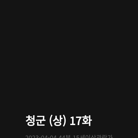
청군 (상) 17화
2023-04-04
44분
15세이상관람가