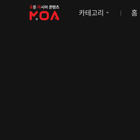
MOA
카테고리
홈