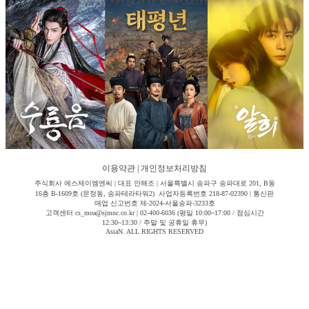
이용약관
|
개인정보처리방침
주식회사 에스제이엠엔씨 | 대표 안해조 | 서울특별시 송파구 송파대로 201, B동
16층 B-1609호 (문정동, 송파테라타워2) 사업자등록번호 218-87-02390 | 통신판
매업 신고번호 제-2024-서울송파-3233호
고객센터 cs_moa@sjmnc.co.kr | 02-400-6036 (평일 10:00~17:00 / 점심시간
12:30~13:30 / 주말 및 공휴일 휴무)
AsiaN. ALL RIGHTS RESERVED