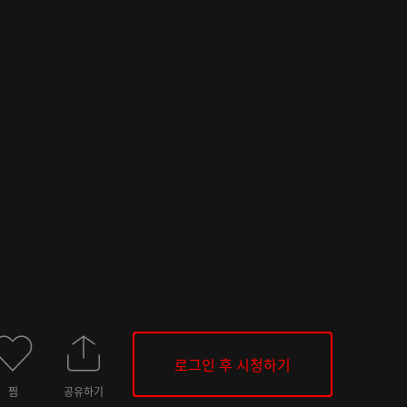
로그인 후 시청하기
찜
공유하기