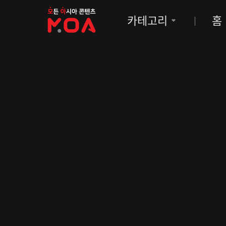
MOA
카테고리
홈