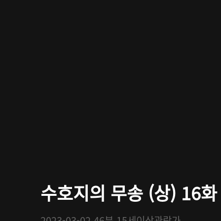
수호지의 무송 (상) 16화
2023-03-02
46분
15세이상관람가