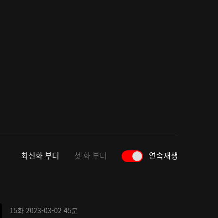
최신화 부터
첫 화 부터
연속재생
15화
2023-03-02
45분