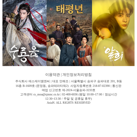
이용약관
|
개인정보처리방침
주식회사 에스제이엠엔씨 | 대표 안해조 | 서울특별시 송파구 송파대로 201, B동
16층 B-1609호 (문정동, 송파테라타워2) 사업자등록번호 218-87-02390 | 통신판
매업 신고번호 제-2024-서울송파-3233호
고객센터 cs_moa@sjmnc.co.kr | 02-400-6036 (평일 10:00~17:00 / 점심시간
12:30~13:30 / 주말 및 공휴일 휴무)
AsiaN. ALL RIGHTS RESERVED