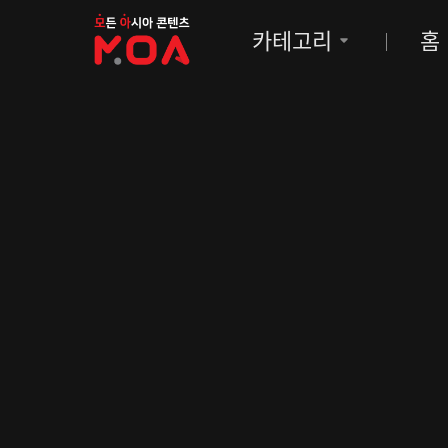
MOA
카테고리
홈