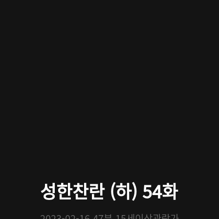
성한찬란 (하) 54화
2023-02-16
47분
15세이상관람가