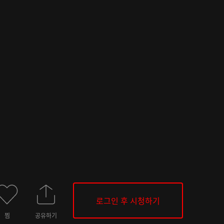
로그인 후 시청하기
찜
공유하기