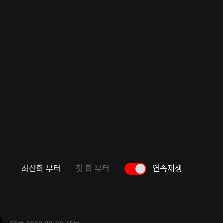
최신화 부터
첫 화 부터
연속재생