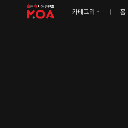
MOA
카테고리
홈