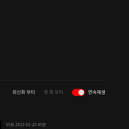
최신화 부터
첫 화 부터
연속재생
55화
2023-02-20
45분