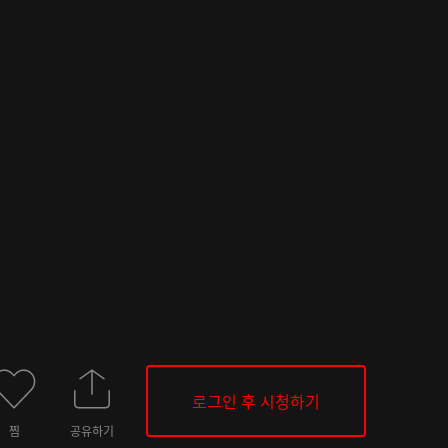
로그인 후 시청하기
찜
공유하기