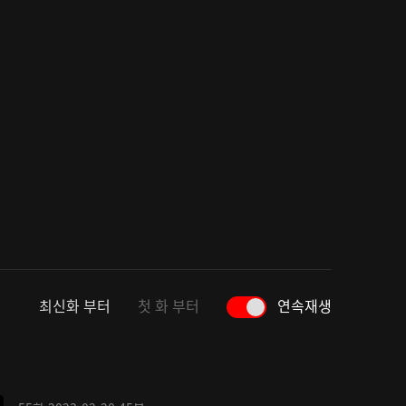
최신화 부터
첫 화 부터
연속재생