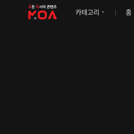
MOA
카테고리
홈