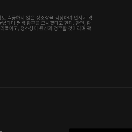
번도 출궁하지 않은 정소상을 걱정하며 넌지시 곽
났다며 평생 황후를 모시겠다고 한다. 한편, 황
불러들이고, 정소상이 원신과 정혼할 것이라며 곽