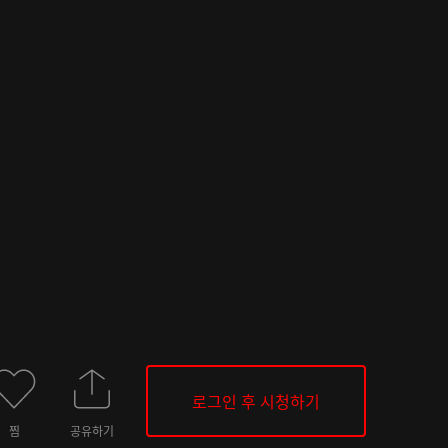
로그인 후 시청하기
찜
공유하기