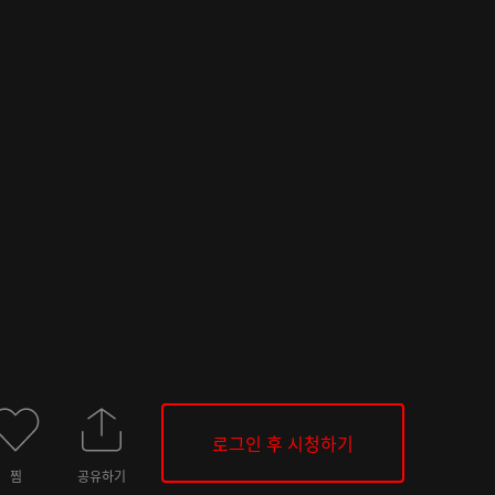
로그인 후 시청하기
찜
공유하기