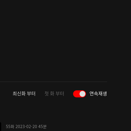
최신화 부터
첫 화 부터
연속재생
55화
2023-02-20
45분