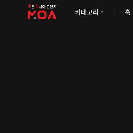
MOA
카테고리
홈