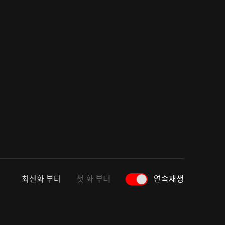
최신화 부터
첫 화 부터
연속재생