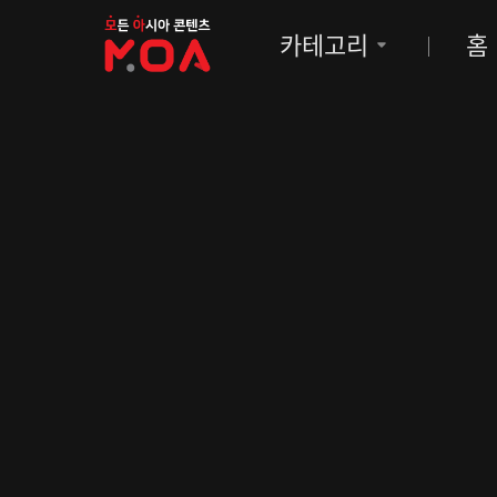
MOA
카테고리
홈