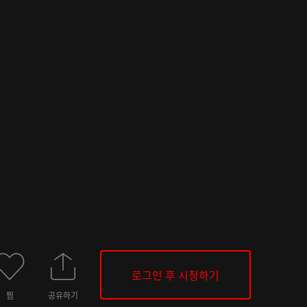
로그인 후 시청하기
찜
공유하기