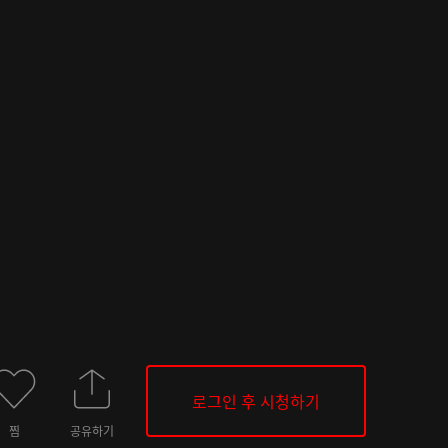
로그인 후 시청하기
찜
공유하기