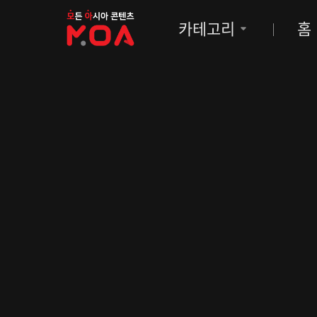
MOA
카테고리
홈