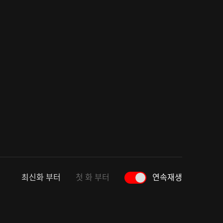
최신화 부터
첫 화 부터
연속재생