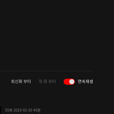
최신화 부터
첫 화 부터
연속재생
55화
2023-02-20
45분