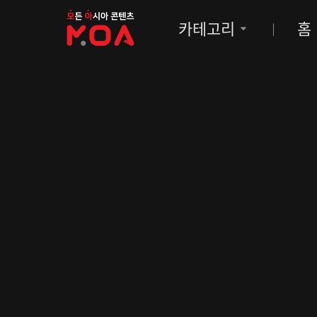
MOA
카테고리
홈