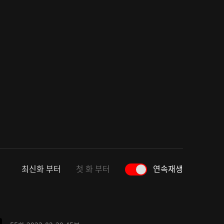
최신화 부터
첫 화 부터
연속재생