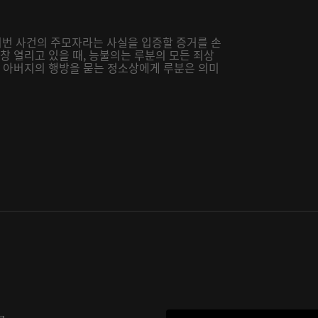
번 사건의 주모자라는 사실을 입증할 증거를 손
창 열리고 있을 때, 능불의는 루분의 모든 죄상
. 아버지의 행방을 묻는 정소상에게 루분은 의미