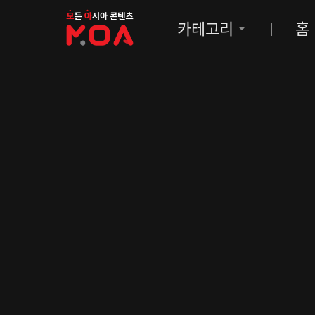
MOA
카테고리
홈