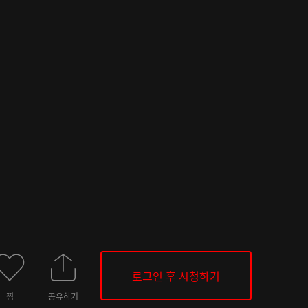
로그인 후 시청하기
찜
공유하기