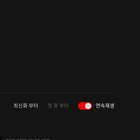
최신화 부터
첫 화 부터
연속재생