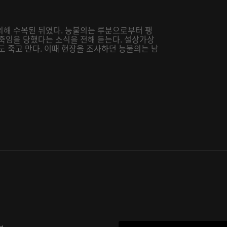
의해 수복된 뒤였다. 능불의는 루분으로부터 팽
 죽임을 당했다는 소식을 전해 듣는다. 설상가상
도 죽고 만다. 이때 현장을 조사하던 능불의는 남