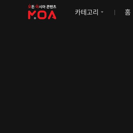
MOA
카테고리
홈