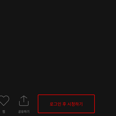
로그인 후 시청하기
찜
공유하기