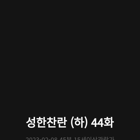
성한찬란 (하) 44화
2023-02-08
45분
15세이상관람가