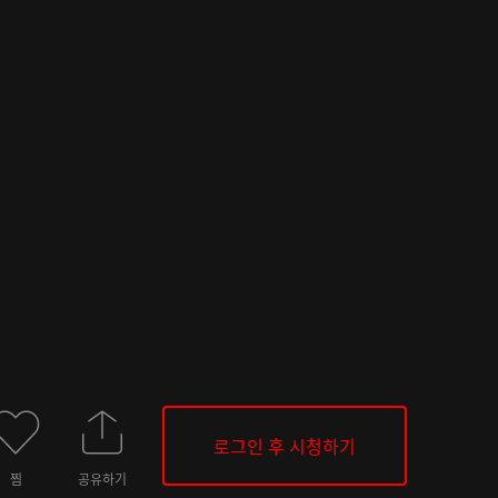
로그인 후 시청하기
찜
공유하기