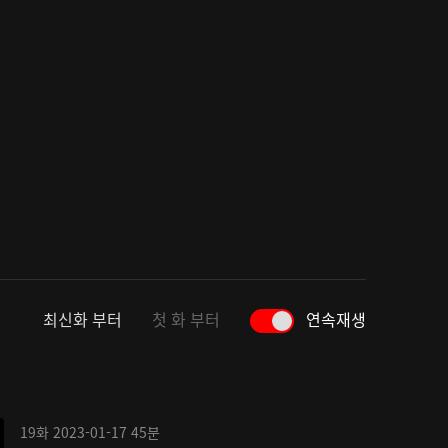
최신화 부터
첫 화 부터
연속재생
19화
2023-01-17
45분