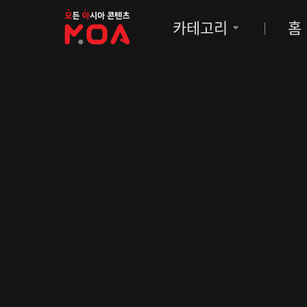
MOA
카테고리
홈