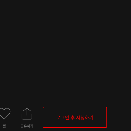
로그인 후 시청하기
찜
공유하기