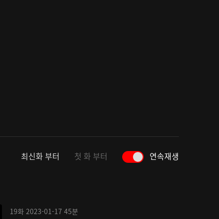
최신화 부터
첫 화 부터
연속재생
19화
2023-01-17
45분