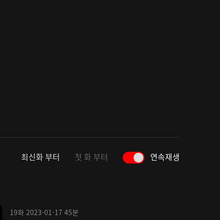
최신화 부터
첫 화 부터
연속재생
19화
2023-01-17
45분