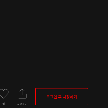
로그인 후 시청하기
찜
공유하기