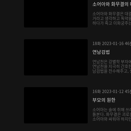
소어아와 화무결의 
소어아와 화무결은 대결
거라고 생각하고 독약을
하다가 죽고 이화궁주는 
18화
2023-01-16
46
연남검법
연남천은 강별학 부자에
연남천을 지극히 간호한
남검법을 전수해주고, 생
16화
2023-01-12
45
부모의 원한
소어아는 술에 취해 쓰
돌본다. 화무결은 괴로
소어아와 싸워야 하지만