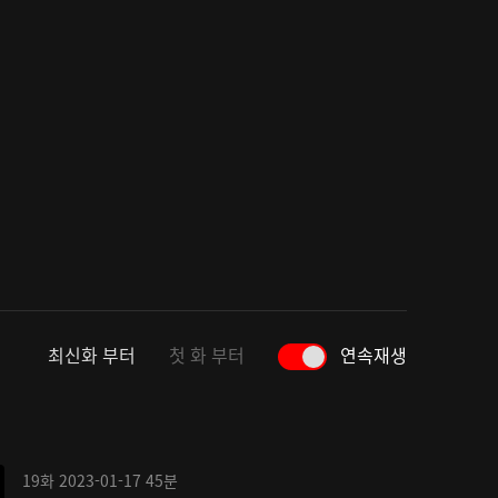
최신화 부터
첫 화 부터
연속재생
19화
2023-01-17
45분