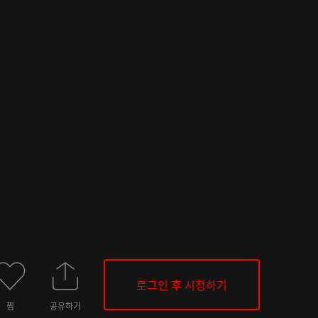
로그인 후 시청하기
찜
공유하기