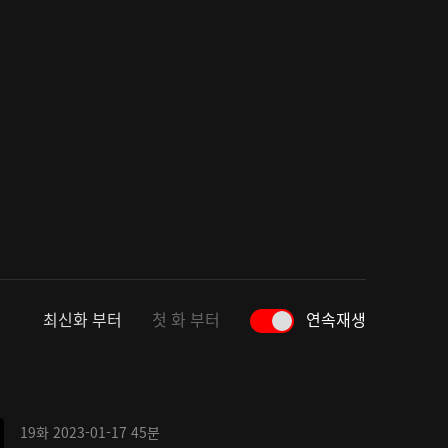
최신화 부터
첫 화 부터
연속재생
19화
2023-01-17
45분