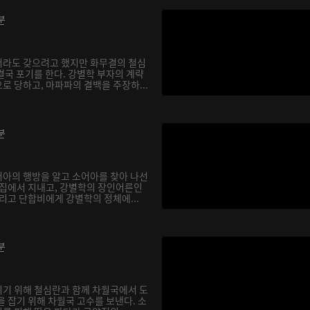
분
서라도 갖으려고 했지만 화무결의 철심
결국 포기를 한다. 강별학 부자의 계략
로 당하고, 마파파의 결백을 주장하...
분
아의 행방을 알고 소어아를 찾아 나선
 집에서 지내고, 강별학의 장인어른인
리고 단합비에게 강별학의 정체에...
분
기 위해 철심란과 함께 차월국에서 도
 잡기 위해 차월국 고수를 보낸다. 소