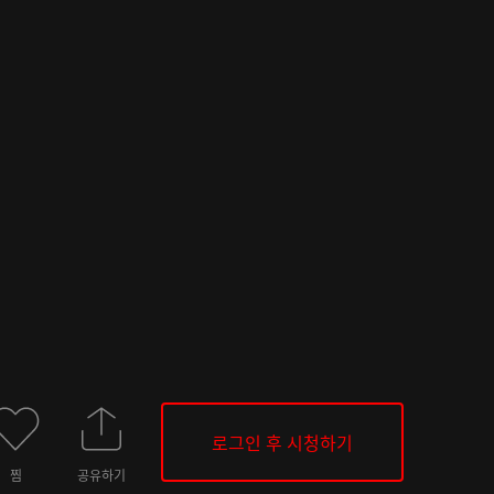
로그인 후 시청하기
찜
공유하기