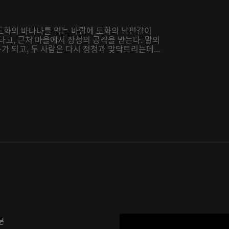
도화의 바나나를 먹는 바람에 도화의 남편감이
타고, 근처 마을에서 장청의 공격을 받는다. 말의
 되고, 두 사람은 다시 정청과 맞닥트리는데...
분