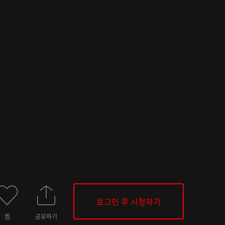
로그인 후 시청하기
찜
공유하기