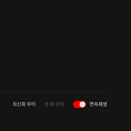
최신화 부터
첫 화 부터
연속재생