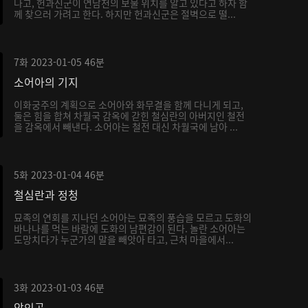
나고, 헌과신군이 연남천의 보물 위치를 알고 있다고 하자 함
께 찾으러 가려고 한다. 하지만 헌과신군은 절벽으로 떨...
7화
2023-01-05
46분
소어아의 기지
이화궁주의 계획으로 소어아와 화무결을 함께 다니게 되고,
둘은 힘을 합쳐 차월국 감옥에 갇힌 철심란의 아버지인 철전
을 감옥에서 빼낸다. 소어아는 철전 대신 차월국에 남아 ...
5화
2023-01-04
46분
철심란과 정청
묘족의 연회를 지나던 소어아는 묘족의 풍습을 모르고 도화의
바나나를 먹는 바람에 도화의 남편감이 된다. 놀란 소어아는
도망치다가 누군가의 말을 빼앗아 타고, 근처 마을에서...
3화
2023-01-03
46분
악인곡