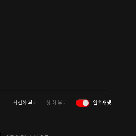
최신화 부터
첫 화 부터
연속재생