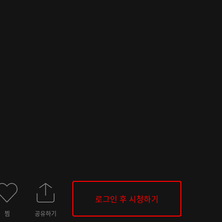
로그인 후 시청하기
찜
공유하기