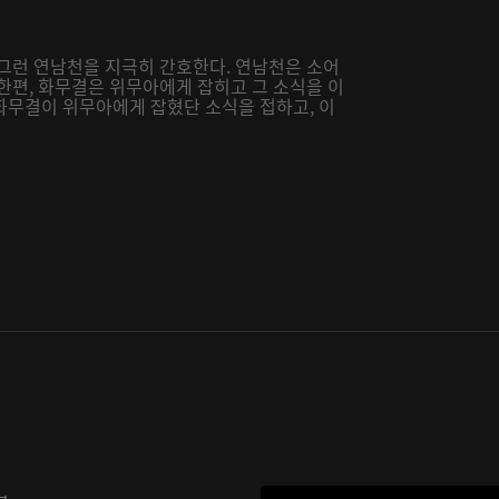
 그런 연남천을 지극히 간호한다. 연남천은 소어
한편, 화무결은 위무아에게 잡히고 그 소식을 이
화무결이 위무아에게 잡혔단 소식을 접하고, 이