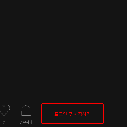
로그인 후 시청하기
찜
공유하기