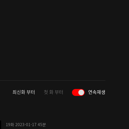
최신화 부터
첫 화 부터
연속재생
19화
2023-01-17
45분