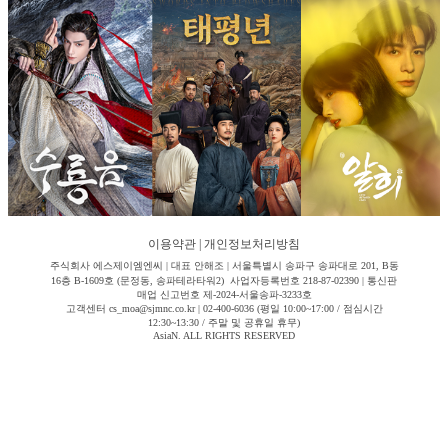
이용약관
|
개인정보처리방침
주식회사 에스제이엠엔씨 | 대표 안해조 | 서울특별시 송파구 송파대로 201, B동
16층 B-1609호 (문정동, 송파테라타워2) 사업자등록번호 218-87-02390 | 통신판
매업 신고번호 제-2024-서울송파-3233호
고객센터 cs_moa@sjmnc.co.kr | 02-400-6036 (평일 10:00~17:00 / 점심시간
12:30~13:30 / 주말 및 공휴일 휴무)
AsiaN. ALL RIGHTS RESERVED