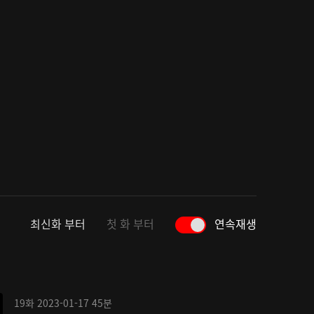
최신화 부터
첫 화 부터
연속재생
19화
2023-01-17
45분