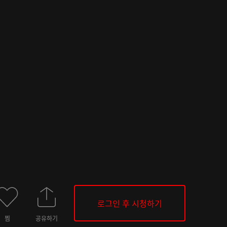
로그인 후 시청하기
찜
공유하기