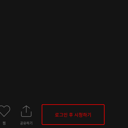
로그인 후 시청하기
찜
공유하기