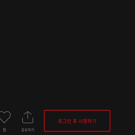
로그인 후 시청하기
찜
공유하기