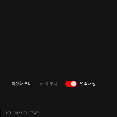
최신화 부터
첫 화 부터
연속재생
19화
2023-01-17
45분