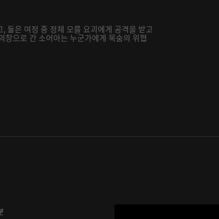
, 둘은 여정 중 정체 모를 요괴에게 공격을 받고
 의창으로 간 소어아는 누군가에게 목숨의 위협
분