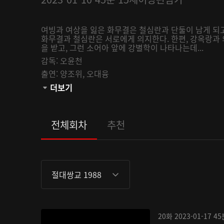
여빙과 여상을 잃은 화무결은 철심란과 단둘이 남게 되고
화무결과 철심란은 서로에게 의지한다. 한편, 강옥랑과
을 받고, 그런 소어아 앞에 강별학이 나타나는데...
감독:
오윤천
출연:
양조위,
오대융
관람등급:
더보기
전체회차
추천
절대쌍교 1988
20화
2023-01-17
45