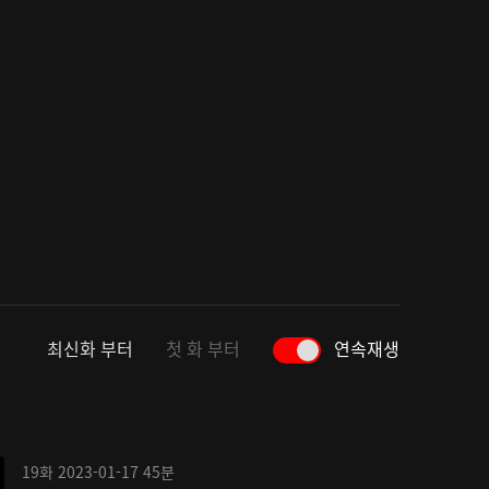
최신화 부터
첫 화 부터
연속재생
19화
2023-01-17
45분