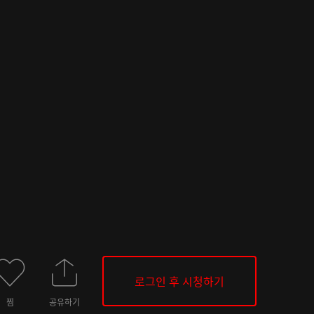
로그인 후 시청하기
찜
공유하기