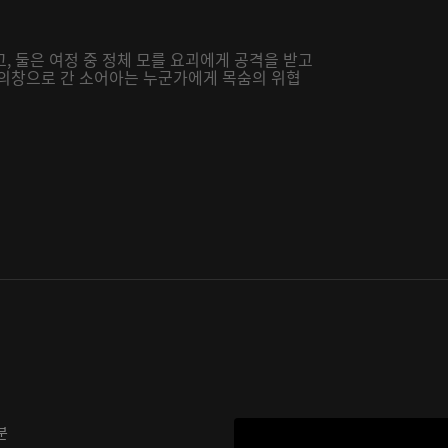
, 둘은 여정 중 정체 모를 요괴에게 공격을 받고
 의창으로 간 소어아는 누군가에게 목숨의 위협
분