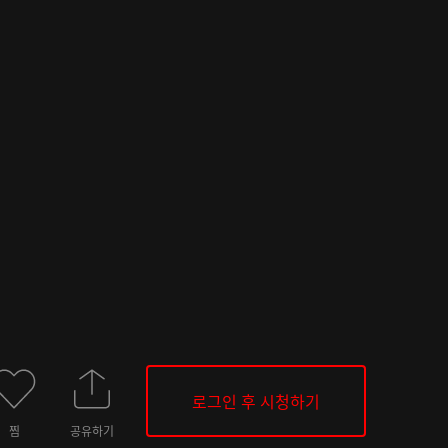
로그인 후 시청하기
찜
공유하기