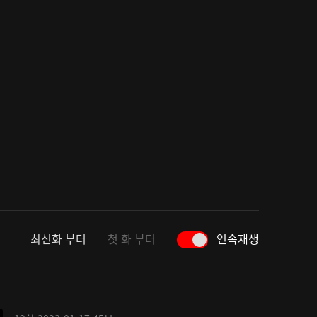
최신화 부터
첫 화 부터
연속재생