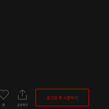
로그인 후 시청하기
찜
공유하기