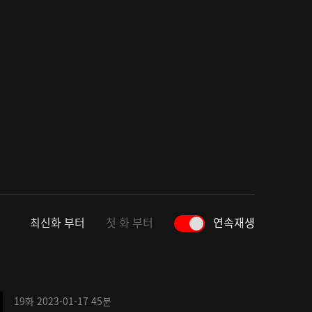
최신화 부터
첫 화 부터
연속재생
19화
2023-01-17
45분