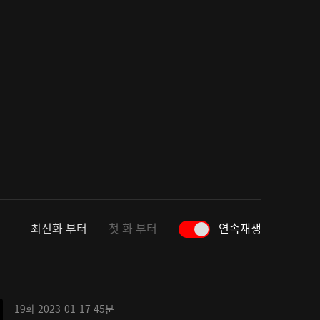
최신화 부터
첫 화 부터
연속재생
19화
2023-01-17
45분