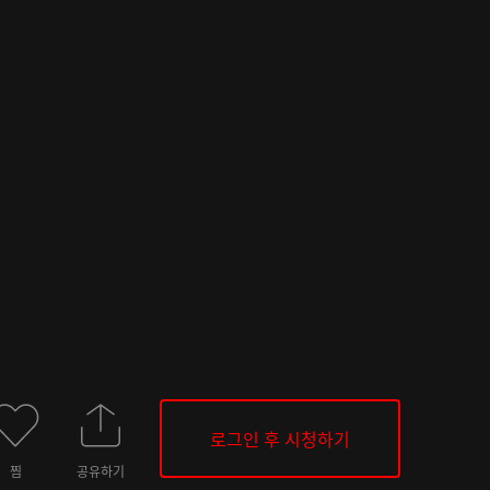
로그인 후 시청하기
찜
공유하기