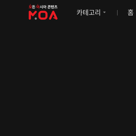
MOA
카테고리
홈