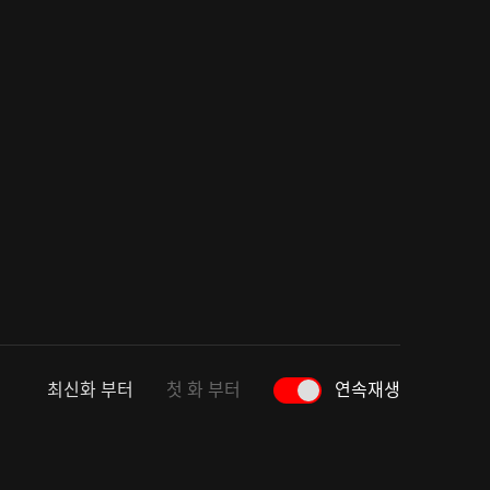
최신화 부터
첫 화 부터
연속재생