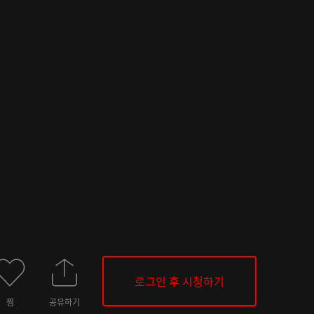
로그인 후 시청하기
찜
공유하기