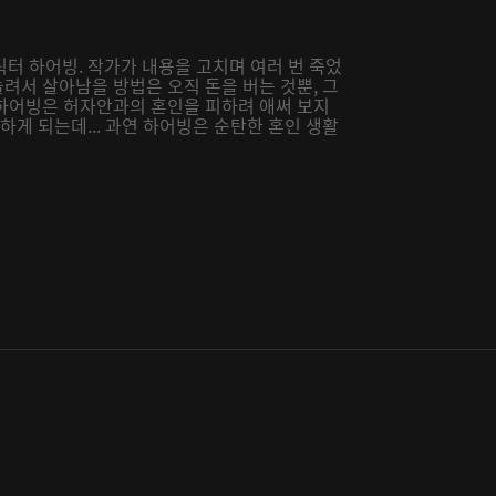
터 하어빙. 작가가 내용을 고치며 여러 번 죽었
늘려서 살아남을 방법은 오직 돈을 버는 것뿐, 그
된 하어빙은 허자안과의 혼인을 피하려 애써 보지
하게 되는데... 과연 하어빙은 순탄한 혼인 생활