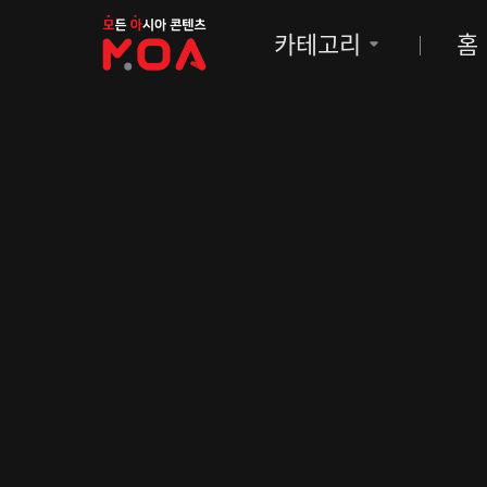
MOA
카테고리
홈