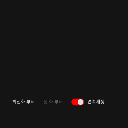
최신화 부터
첫 화 부터
연속재생