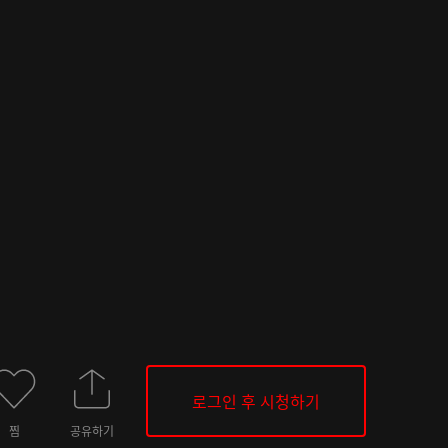
로그인 후 시청하기
찜
공유하기