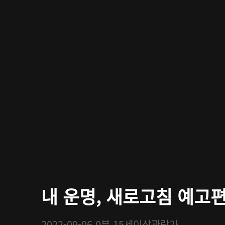
내 운명, 새로고침 예고
2022-09-06
0분
15세이상관람가