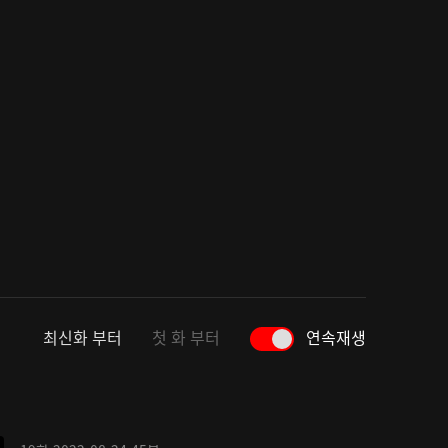
최신화 부터
첫 화 부터
연속재생