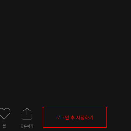
로그인 후 시청하기
찜
공유하기