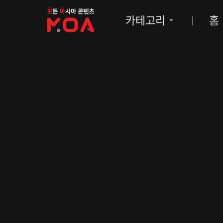
MOA
카테고리
홈