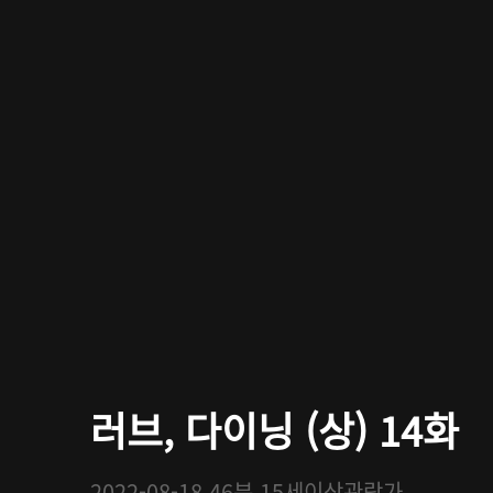
러브, 다이닝 (상) 14화
2022-08-18
46분
15세이상관람가