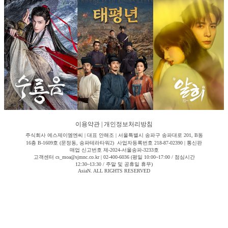
이용약관
|
개인정보처리방침
주식회사 에스제이엠엔씨 | 대표 안해조 | 서울특별시 송파구 송파대로 201, B동
16층 B-1609호 (문정동, 송파테라타워2) 사업자등록번호 218-87-02390 | 통신판
매업 신고번호 제-2024-서울송파-3233호
고객센터 cs_moa@sjmnc.co.kr | 02-400-6036 (평일 10:00~17:00 / 점심시간
12:30~13:30 / 주말 및 공휴일 휴무)
AsiaN. ALL RIGHTS RESERVED